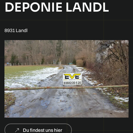
DEPONIE LANDL
8931 Landl
Du findest uns hier