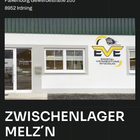
Falkenburg Gewerbestraße 205
8952 Irdning
ZWISCHENLAGER
MELZ´N